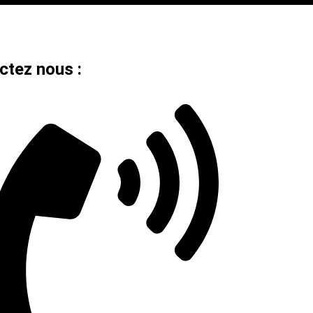
ctez nous :