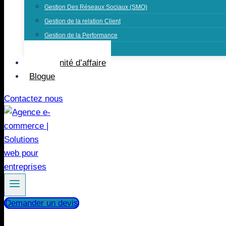
Gestion Des Réseaux Sociaux (SMO)
Gestion de la relation Client
Gestion de la Performance
Service de graphisme
Opportunité d’affaire
Blogue
Contactez nous
Demander un devis