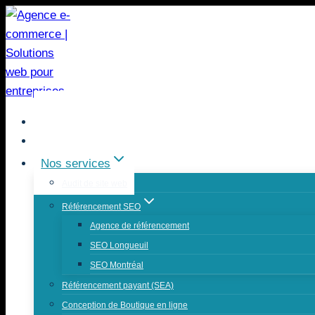
Accueil
À propos
Nos services
Audit de site web
Référencement SEO
Agence de référencement
SEO Longueuil
SEO Montréal
Référencement payant (SEA)
Conception de Boutique en ligne