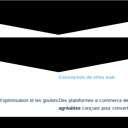
Conception de sites web
’optimisation et les goulets
Des plateformes e-commerce
in
agréables
conçues pour convertir