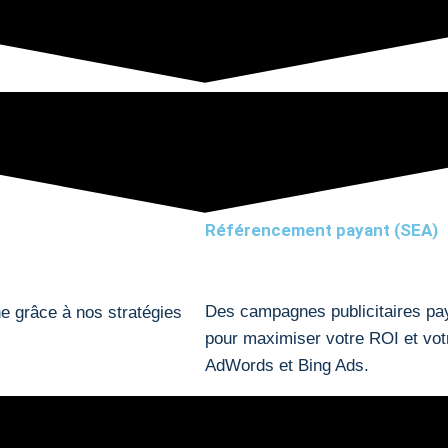
Référencement payant (SEA)
Des campagnes publicitaires pa
he grâce à nos stratégies
pour maximiser votre ROI et vot
AdWords et Bing Ads.