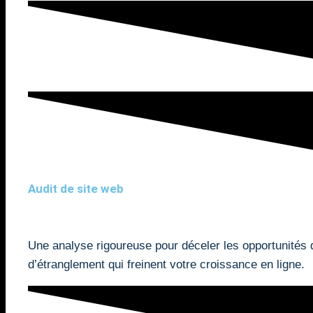
Audit de site web
Une analyse rigoureuse pour déceler les opportunités d
d’étranglement qui freinent votre croissance en ligne.