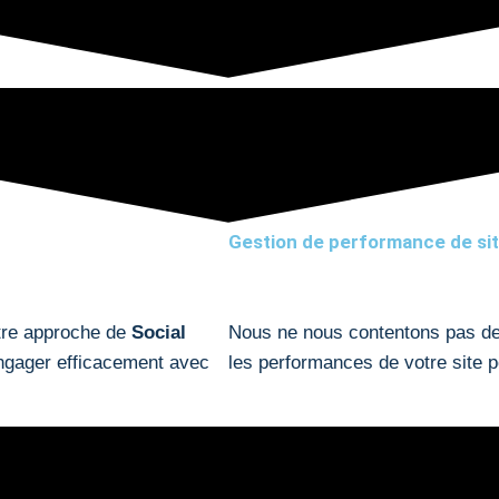
Gestion de performance de si
otre approche de
Social
Nous ne nous contentons pas de
ngager efficacement avec
les performances de votre site p